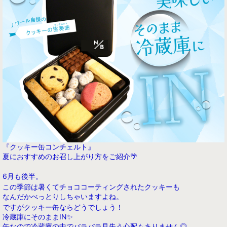
『クッキー缶コンチェルト』
夏におすすめのお召し上がり方をご紹介🌴
6月も後半。
この季節は暑くて
チョココーティングされたクッキーも
なんだか
べっとりしちゃいますよね。
ですがクッキー缶ならどうでしょう！
冷蔵庫にそのままIN✨
缶なので冷蔵庫の中でバラバラ見失う心配もありません◎