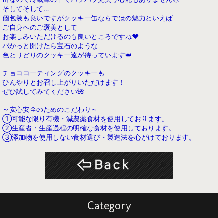
そしてそして…
個包装も良いですがクッキー缶ならではの魅力といえば
ご自身へのご褒美として
お楽しみいただけるのも良いところですね♥
パかっと開けたら宝石のような
色とりどりのクッキー達が
待っています👑
チョココーティングのクッキーも
ひんやりとお召し上がりいただけます！
ぜひ試してみてください🌺
～安心安全のためのこだわり～
①可能な限り有機・減農薬食材を使用しております。
②生産者・生産過程の明確な食材を使用しております。
③添加物を使用しない食材選び・製造法を心がけております。
Category