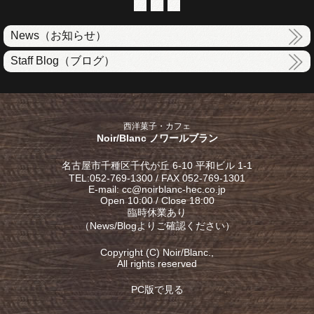
News（お知らせ）
Staff Blog（ブログ）
西洋菓子・カフェ
Noir/Blanc ノワールブラン
名古屋市千種区千代が丘 6-10 平和ビル 1-1
TEL:052-769-1300 / FAX 052-769-1301
E-mail: cc@noirblanc-hec.co.jp
Open 10:00 / Close 18:00
臨時休業あり
（
News/Blog
よりご確認ください）
Copyright (C) Noir/Blanc.,
All rights reserved
PC版で見る