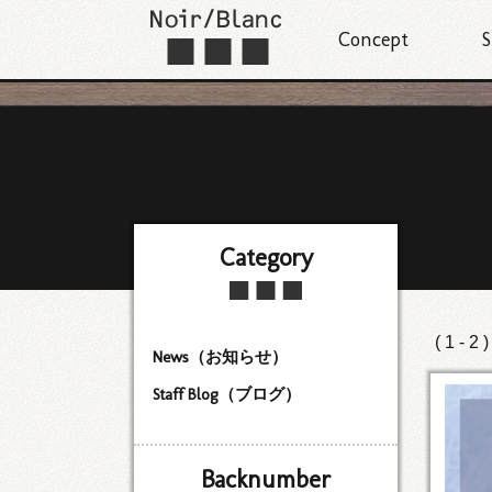
Concept
S
Category
( 1 - 2 
News（お知らせ）
Staff Blog（ブログ）
Backnumber