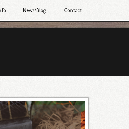
nfo
News/Blog
Contact