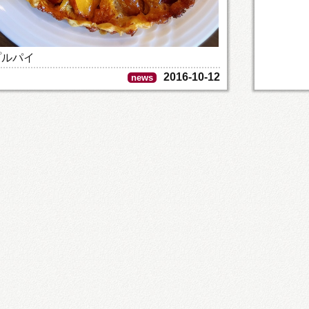
プルパイ
2016-10-12
news