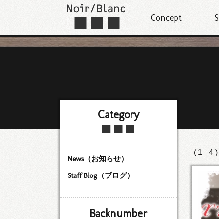
Concept
S
Category
( 1 - 4 
News（お知らせ）
Staff Blog（ブログ）
Backnumber