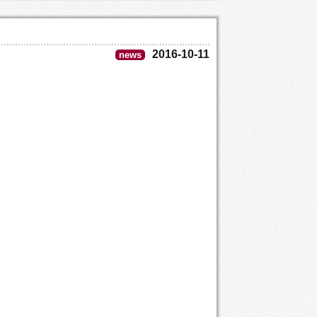
2016-10-11
news