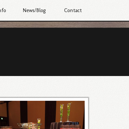
nfo
News/Blog
Contact