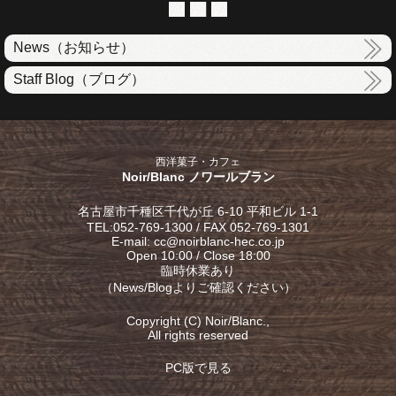
News（お知らせ）
Staff Blog（ブログ）
西洋菓子・カフェ
Noir/Blanc ノワールブラン
名古屋市千種区千代が丘 6-10 平和ビル 1-1
TEL:052-769-1300 / FAX 052-769-1301
E-mail: cc@noirblanc-hec.co.jp
Open 10:00 / Close 18:00
臨時休業あり
（
News/Blog
よりご確認ください）
Copyright (C) Noir/Blanc.,
All rights reserved
PC版で見る