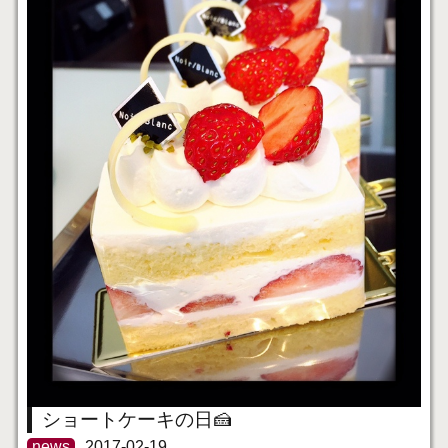
ショートケーキの日🍰
news
2017-02-19