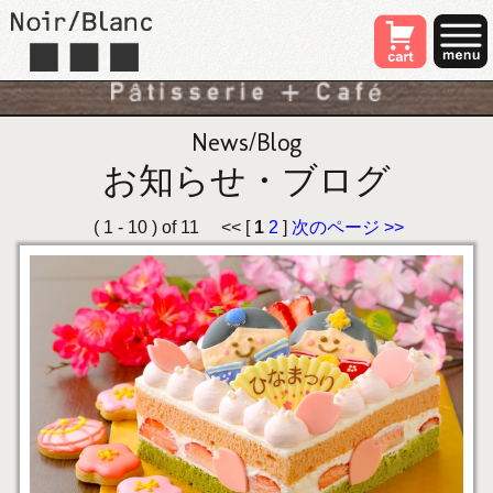
News/Blog
お知らせ・ブログ
( 1 - 10 ) of 11 << [
1
2
]
次のページ >>