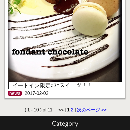
イートイン限定ｶﾌｪスイーツ！！
news
2017-02-02
( 1 - 10 ) of 11 << [
1
2
]
次のページ >>
Category