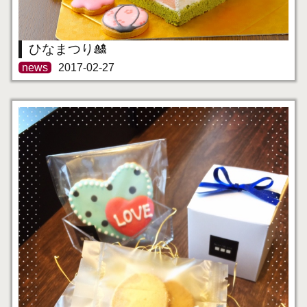
ひなまつり🎎
news
2017-02-27