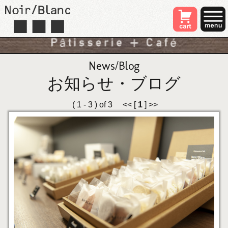
News/Blog
お知らせ・ブログ
( 1 - 3 ) of 3 << [
1
] >>