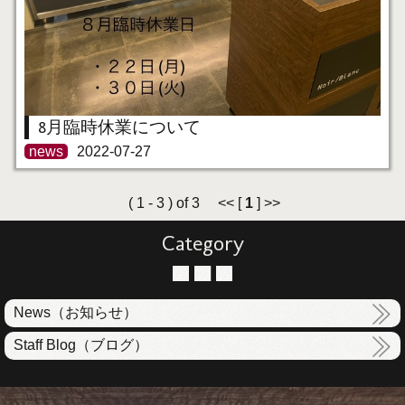
8月臨時休業について
news
2022-07-27
( 1 - 3 ) of 3 << [
1
] >>
Category
News（お知らせ）
Staff Blog（ブログ）