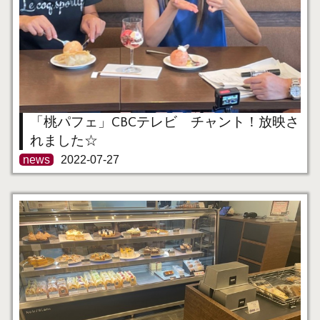
「桃パフェ」CBCテレビ チャント！放映さ
れました☆
news
2022-07-27