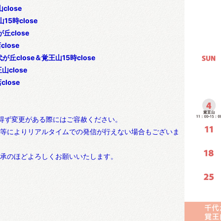
close
山15時close
が丘close
close
代が丘close＆覚王山15時close
山close
close
得ず変更がある際にはご容赦ください。
等によりリアルタイムでの発信が行えない場合もございま
承のほどよろしくお願いいたします。