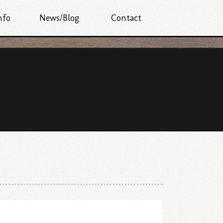
nfo
News/Blog
Contact