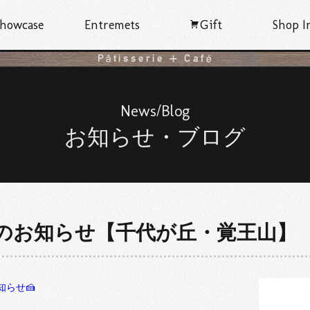
howcase
Entremets
Gift
Shop I
News/Blog
お知らせ・ブログ
月のお知らせ【千代が丘・覚王山】
知らせ🍰