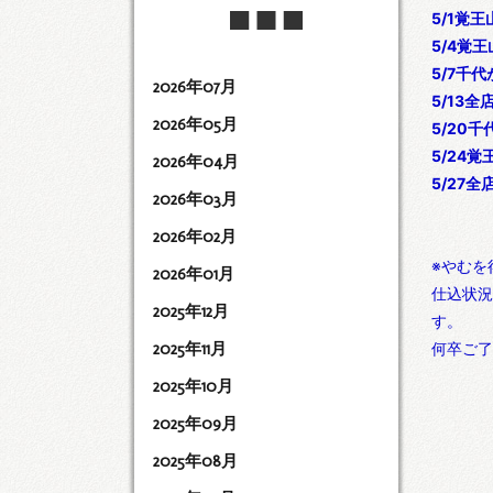
5/1覚王山
5/4覚王
5/7千代
2026年07月
5/13全店
2026年05月
5/20千
5/24覚王
2026年04月
5/27全店
2026年03月
2026年02月
※やむを
2026年01月
仕込状況
2025年12月
す。
2025年11月
何卒ご了
2025年10月
2025年09月
2025年08月