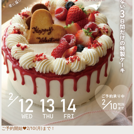
ご予約開始♥️2/10(月)まで！