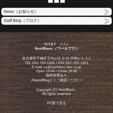
News（お知らせ）
Staff Blog（ブログ）
西洋菓子・カフェ
Noir/Blanc ノワールブラン
名古屋市千種区千代が丘 6-10 平和ビル 1-1
TEL:052-769-1300 / FAX 052-769-1301
E-mail: cc@noirblanc-hec.co.jp
Open 10:00 / Close 18:00
臨時休業あり
（
News/Blog
よりご確認ください）
Copyright (C) Noir/Blanc.,
All rights reserved
PC版で見る