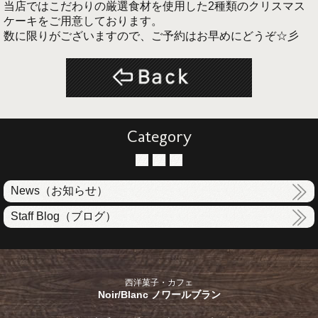
当店ではこだわりの厳選食材を使用した2種類のクリスマス
ケーキをご用意しております。
数に限りがございますので、ご予約はお早めにどうぞ☆彡
Category
News（お知らせ）
Staff Blog（ブログ）
西洋菓子・カフェ
Noir/Blanc ノワールブラン